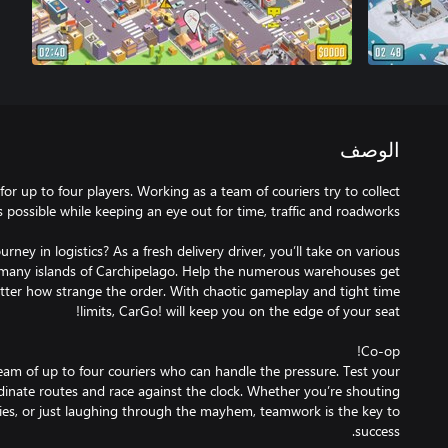
الوصف
or up to four players. Working as a team of couriers try to collect
rney in logistics? As a fresh delivery driver, you’ll take on various
e many islands of Carchipelago. Help the numerous warehouses get
tter how strange the order. With chaotic gameplay and tight time
eam of up to four couriers who can handle the pressure. Test your
dinate routes and race against the clock. Whether you’re shouting
gies, or just laughing through the mayhem, teamwork is the key to