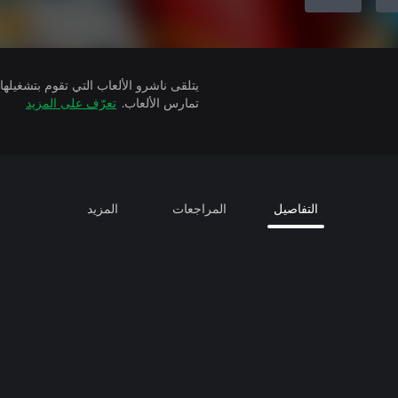
تمارس الألعاب.
تعرّف على المزيد
التفاصيل
المراجعات
المزيد