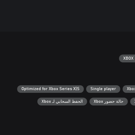
XBOX 
Optimized for Xbox Series X|S
Single player
حالة حضور Xbox
الحفظ السحابي لـ Xbox