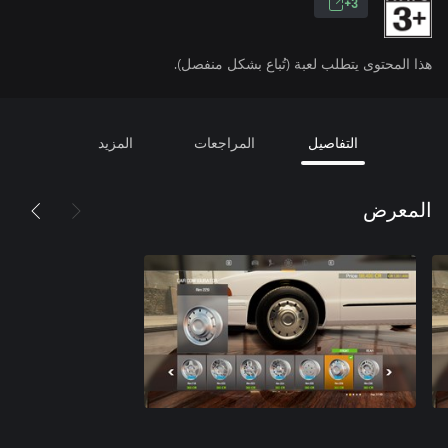
3+
هذا المحتوى يتطلب لعبة (تُباع بشكل منفصل).
التفاصيل
المراجعات
المزيد
المعرض