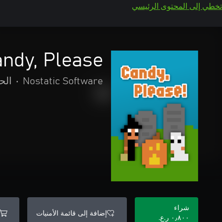
تخطي إلى المحتوى الرئيسي
ndy, Please!
Nostatic Software
•
الح
شراء
إضافة إلى قائمة الأمنيات
٠٫٨٠٠ ر.ع.‏