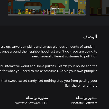
الوصف
ress up, carve pumpkins and amass glorious amounts of candy! In
y, once around the neighborhood just won't do - you are going to
ed, interactive world and solve puzzles. Search your house and the
ct that sweet, sweet candy. Let nothing stop you from getting your
fair share - and more!
منشور بواسطة
مطورة بواسطة
Nostatic Software, LLC
Nostatic Software