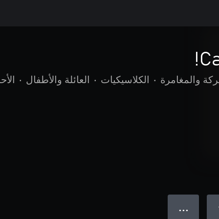
Ca
ركة والمغامرة
•
الكلاسيكيات
•
العائلة والأطفال
•
الأحج
● ● ●