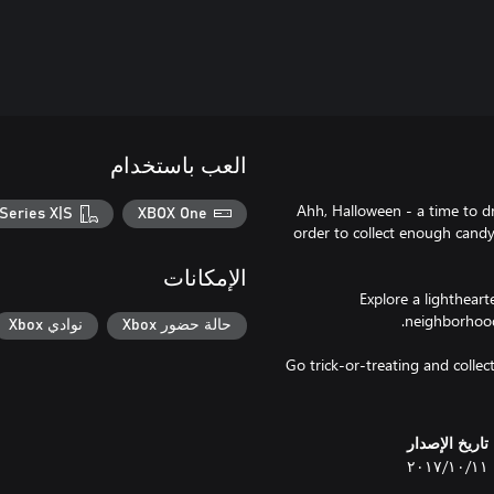
العب باستخدام
Ahh, Halloween - a time to d
Series X|S
XBOX One
order to collect enough cand
الإمكانات
Explore a lightheart
حالة حضور Xbox
نوادي Xbox
Go trick-or-treating and colle
تاريخ الإصدار
١١‏/١٠‏/٢٠١٧