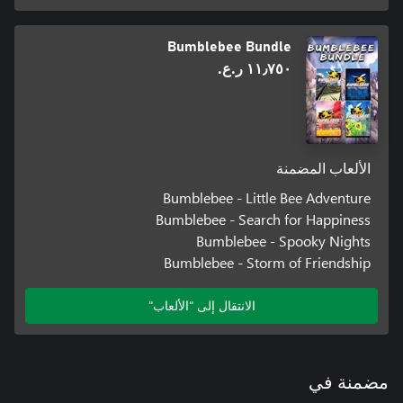
Bumblebee Bundle
١١٫٧٥٠ ر.ع.‏
الألعاب المضمنة
Bumblebee - Little Bee Adventure
Bumblebee - Search for Happiness
Bumblebee - Spooky Nights
Bumblebee - Storm of Friendship
الانتقال إلى "الألعاب"
مضمنة في