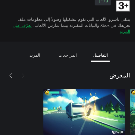
3+
يتلقى ناشرو الألعاب التي تقوم بتشغيلها وصولاً إلى معلومات ملف
تعريفك في Xbox والبيانات المقترنة بينما تمارس الألعاب.
تعرّف على
المزيد
التفاصيل
المراجعات
المزيد
المعرض