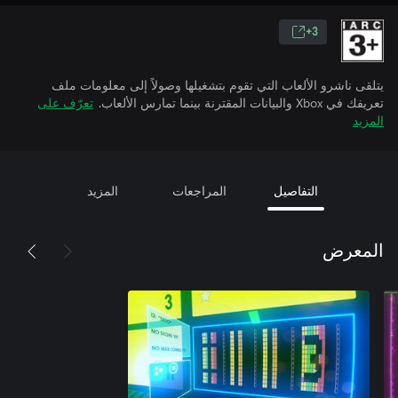
3+
يتلقى ناشرو الألعاب التي تقوم بتشغيلها وصولاً إلى معلومات ملف
تعريفك في Xbox والبيانات المقترنة بينما تمارس الألعاب.
تعرّف على
المزيد
التفاصيل
المراجعات
المزيد
المعرض