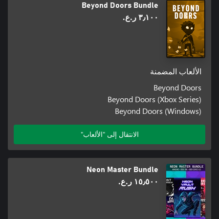
Beyond Doors Bundle
٣٫١٠٠ ر.ع.‏
الألعاب المضمنة
Beyond Doors
Beyond Doors (Xbox Series)
Beyond Doors (Windows)
الانتقال إلى "الألعاب"
Neon Master Bundle
١٥٫٥٠٠ ر.ع.‏