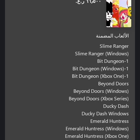
٦٦٫٥٠٠ ر.ع.‏
الألعاب المضمنة
Slime Ranger
Slime Ranger (Windows)
1-Bit Dungeon
1-Bit Dungeon (Windows)
1-Bit Dungeon (Xbox One)
Beyond Doors
Beyond Doors (Windows)
Beyond Doors (Xbox Series)
Ducky Dash
Ducky Dash Windows
Emerald Huntress
Emerald Huntress (Windows)
Emerald Huntress (Xbox One)