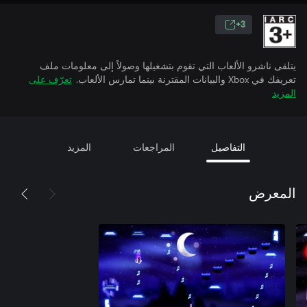
3+
يتلقى ناشرو الألعاب التي تقوم بتشغيلها وصولاً إلى معلومات ملف
تعريفك في Xbox والبيانات المقترنة بينما تمارس الألعاب.
تعرّف على
المزيد
التفاصيل
المراجعات
المزيد
المعرض