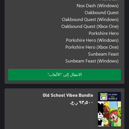
Nox Dash (Windows)
Oakbound Quest
Oakbound Quest (Windows)
Oakbound Quest (Xbox One)
Porkshire Hero
Porkshire Hero (Windows)
Porkshire Hero (Xbox One)
Sunbeam Feast
Sunbeam Feast (Windows)
الانتقال إلى "الألعاب"
Old School Vibes Bundle
٩٣٫٥٠٠ ر.ع.‏