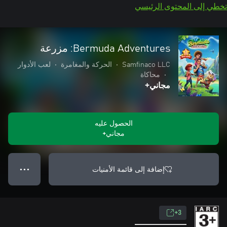
تخطي إلى المحتوى الرئيسي
Bermuda Adventures: مزرعة
Samfinaco LLC
•
الحركة والمغامرة
•
لعب الأدوار
•
محاكاة
مجاني+
الحصول عليه
مجاني+
إضافة إلى قائمة الأمنيات
● ● ●
3+