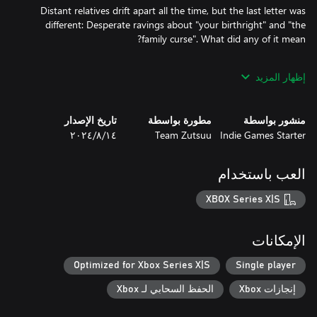
Distant relatives drift apart all the time, but the last letter was
different: Desperate ravings about "your birthright" and "the
Kaede decides to hop the next train out to Kisaragi. To Aunt
إظهار المزيد
To a nightmare she never saw coming.
منشور بواسطة
مطورة بواسطة
تاريخ الإصدار
Indie Games Starter
Team Zutsuu
١٤‏/٨‏/٢٠٢٤
العب باستخدام
XBOX Series X|S
الإمكانات
Optimized for Xbox Series X|S
Single player
إنجازات Xbox
الحفظ السحابي لـ Xbox