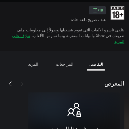
18+
عنف صريح، لغة حادة
يتلقى ناشرو الألعاب التي تقوم بتشغيلها وصولاً إلى معلومات ملف
تعريفك في Xbox والبيانات المقترنة بينما تمارس الألعاب.
تعرّف على
المزيد
التفاصيل
المراجعات
المزيد
المعرض