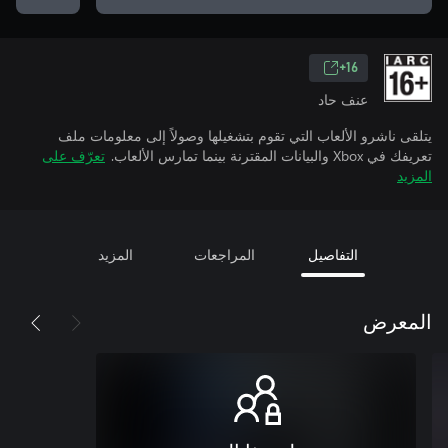
16+
عنف حاد
يتلقى ناشرو الألعاب التي تقوم بتشغيلها وصولاً إلى معلومات ملف
تعريفك في Xbox والبيانات المقترنة بينما تمارس الألعاب.
تعرّف على
المزيد
التفاصيل
المراجعات
المزيد
المعرض