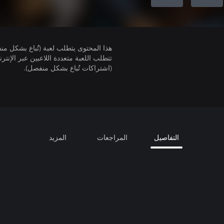
هذا المحتوى يتطلب لعبة (تُباع بشكل من
(اشتراكات تُباع بشكل منفصل).
التفاصيل
المراجعات
المزيد