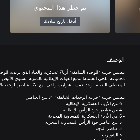
تم حظر هذا المحتوى
أدخل تاريخ ميلادك
الوصف
تتضمن حزمة "الوحدة الشاهقة" أزياءً عسكرية والعتاد الذي ترتديه الوح
مجموعة اللحى الخشنة! تتمتع القوات الإيطالية بالتمويه الشتوي الأبيض، 