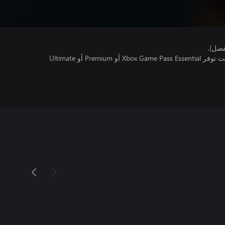
فصل).
تتطلب اللعبة متعددة اللاعبين عبر الإنترنت توفر Xbox Game Pass Essential أو Premium أو Ultimate