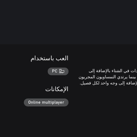
العب باستخدام
دات في الشتاء بالإضافة إلى
PC
بينما يرتدي النمساويون المجريون
الإمكانات
Online multiplayer