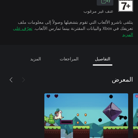
7+
عنف غير مرغوب
يتلقى ناشرو الألعاب التي تقوم بتشغيلها وصولاً إلى معلومات ملف
تعريفك في Xbox والبيانات المقترنة بينما تمارس الألعاب.
تعرّف على
المزيد
التفاصيل
المراجعات
المزيد
المعرض