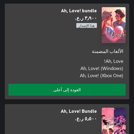
Ah, Love! bundle
٣٫٩٠٠ ر.ع.‏
هذا الإصدار
الألعاب المضمنة
Ah, Love!
Ah, Love! (Windows)
Ah, Love! (Xbox One)
العودة إلى أعلى
Ah, Love! Bundle
٥٫٥٠٠ ر.ع.‏