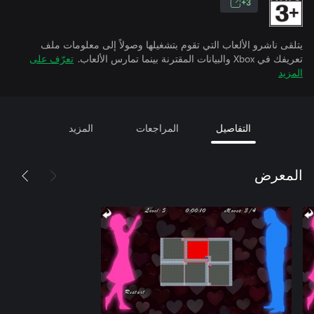
3+
يتلقى ناشرو الألعاب التي تقوم بتشغيلها وصولاً إلى معلومات ملف
تعريفك في Xbox والبيانات المقترنة بينما تمارس الألعاب.
تعرّف على
المزيد
التفاصيل
المراجعات
المزيد
المعرض