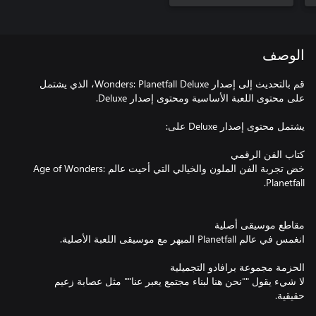
الوصف
قم بالتحديث إلى إصدار Wonders: Planetfall Deluxe، الذي يشتمل
خض تجربة الفن الملون والخيالي التي أحيت عالم Age of Wonders:
لا شيء يقول ""نحن هنا لبناء مجتمع يعبر عنا"" مثل عصابة زعيم