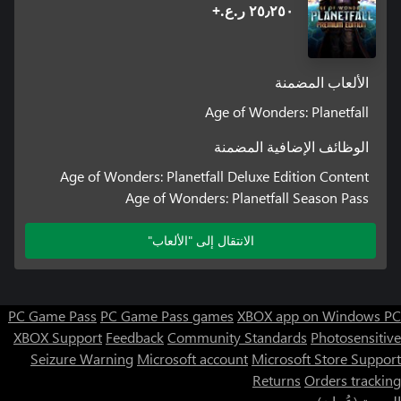
٢٥٫٢٥٠ ر.ع.‏+
الألعاب المضمنة
Age of Wonders: Planetfall
الوظائف الإضافية المضمنة
Age of Wonders: Planetfall Deluxe Edition Content
Age of Wonders: Planetfall Season Pass
الانتقال إلى "الألعاب"
PC Game Pass
PC Game Pass games
XBOX app on Windows PC
XBOX Support
Feedback
Community Standards
Photosensitive
Seizure Warning
Microsoft account
Microsoft Store Support
Returns
Orders tracking