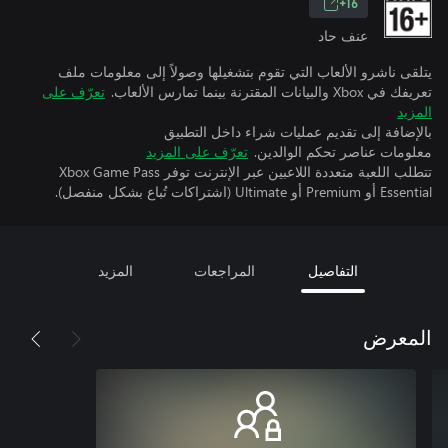
16+
عنف حاد
يتلقى ناشرو الألعاب التي تقوم بتشغيلها وصولاً إلى معلومات ملف
تعريفك في Xbox والبيانات المقترنة بينما تمارس الألعاب.
تعرّف على
المزيد
بالإضافة إلى تقديم عمليات شراء داخل التطبيق
معلومات عناصر تحكم الوالدين.
تعرّف على المزيد
تتطلب اللعبة متعددة اللاعبين عبر الإنترنت توفر Xbox Game Pass
Essential أو Premium أو Ultimate (اشتراكات تُباع بشكل منفصل).
التفاصيل
المراجعات
المزيد
المعرض