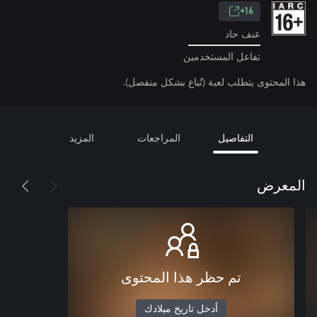
16+
عنف حاد
تفاعل المستخدمين
هذا المحتوى يتطلب لعبة (تُباع بشكل منفصل).
التفاصيل
المراجعات
المزيد
المعرض
تم حظر هذا المحتوى
أدخل تاريخ ميلادك