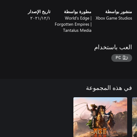
منشور بواسطة
مطورة بواسطة
تاريخ الإصدار
Xbox Game Studios
World's Edge |
١‏/١٢‏/٢٠٢١
Forgotten Empires |
Tantalus Media
العب باستخدام
PC
في هذه المجموعة