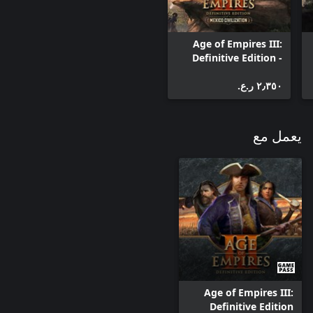
Age of Empires III:
Definitive Edition -
Mexico Civilization
٢٫٣٥٠ ر.ع.‏
يعمل مع
Age of Empires III:
Definitive Edition