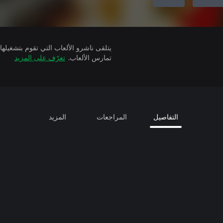
تمارس الألعاب.
تعرّف على المزيد
التفاصيل
المراجعات
المزيد