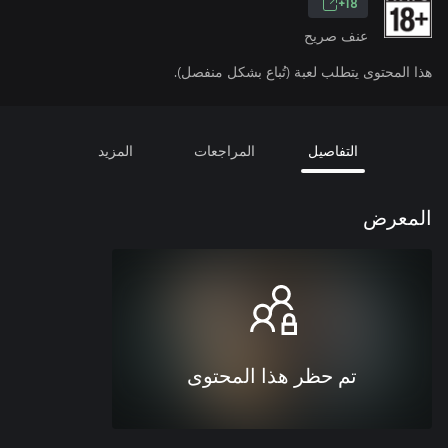
18+
عنف صريح
هذا المحتوى يتطلب لعبة (تُباع بشكل منفصل).
التفاصيل
المراجعات
المزيد
المعرض
تم حظر هذا المحتوى