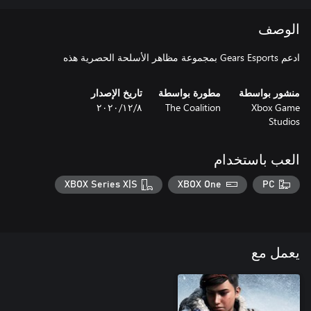
الوصف
ادعم Gears Esports بمجموعة مظاهر الأسلحة الحصرية هذه
منشور بواسطة
مطورة بواسطة
تاريخ الإصدار
Xbox Game
The Coalition
٨‏/١٢‏/٢٠٢٠
Studios
العب باستخدام
XBOX Series X|S
XBOX One
PC
يعمل مع