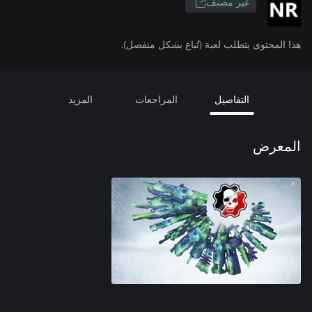
غير مصنف
هذا المحتوى يتطلب لعبة (تُباع بشكل منفصل).
التفاصيل
المراجعات
المزيد
المعرض