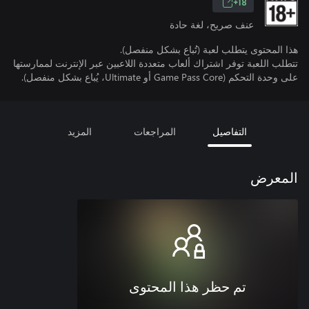
18+
عنف صريح، لغة حادة
هذا المحتوى يتطلب لعبة (تُباع بشكل منفصل).
تتطلب اللعبة توفر اشتراك ألعاب متعددة اللاعبين عبر الإنترنت لممارستها
على وحدة التحكم (Game Pass Core أو Ultimate، يُباع بشكل منفصل).
التفاصيل
المراجعات
المزيد
المعرض
تم حظر هذا المحتوى