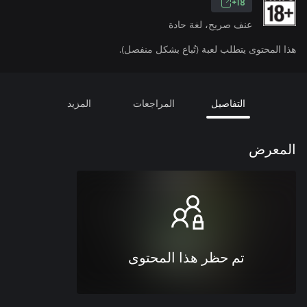
18+
عنف صريح، لغة حادة
هذا المحتوى يتطلب لعبة (تُباع بشكل منفصل).
التفاصيل
المراجعات
المزيد
المعرض
تم حظر هذا المحتوى