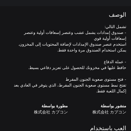
الوصف
- صندوق إمدادات يشمل عشب وعنصر إسعافات أولية وعنصر
تفتح نمط مستوى صعوبة الجنون المفرط، الذي يتوفر في العادي بعد
إكمال اللعبة فقط.
منشور بواسطة
مطورة بواسطة
株式会社 カプコン
株式会社 カプコン
العب باستخدام