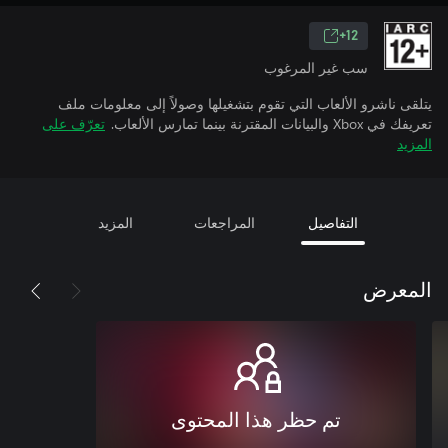
12+
سب غير المرغوب
يتلقى ناشرو الألعاب التي تقوم بتشغيلها وصولاً إلى معلومات ملف
تعريفك في Xbox والبيانات المقترنة بينما تمارس الألعاب.
تعرّف على
المزيد
التفاصيل
المراجعات
المزيد
المعرض
تم حظر هذا المحتوى