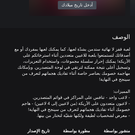
أدخل تاريخ ميلادك
الوصف
لعبة قفز لا نهائية ستدمن بشدّة لعبها، كما يمكنك لعبها بمفردك أو مع
أصدقائك لتستمتعوا بلعبة للاعبين متعددين أثناء استرخائكم على
الأريكة! يمكنك إحراز سلسلة مجموعات، واستخدام التعزيزات،
وتسجيل أعلى نتيجة ممكنة لترتقي في لوحة المتصدرين. وبإمكانك
مهاجمة خصومك بعناصر خاصة أثناء تفاديك هجماتهم لتعرف من
- لاعبون متعددون على الأريكة (من لاعبين إلى 4 لاعبين) - هاجم
- معرض لشخصيات لطيفة ولكنها شقيّة لتختار من بينها.
منشور بواسطة
مطورة بواسطة
تاريخ الإصدار