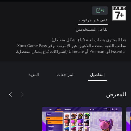
7+
عنف غير مرغوب
تفاعل المستخدمين
هذا المحتوى يتطلب لعبة (تُباع بشكل منفصل).
تتطلب اللعبة متعددة اللاعبين عبر الإنترنت توفر Xbox Game Pass
Essential أو Premium أو Ultimate (اشتراكات تُباع بشكل منفصل).
التفاصيل
المراجعات
المزيد
المعرض