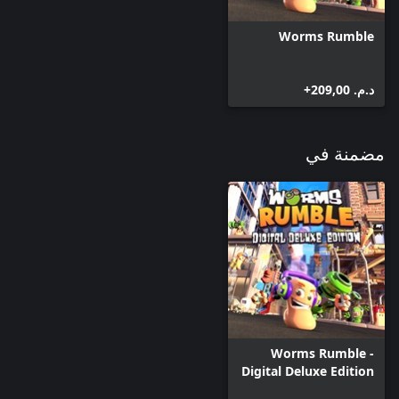
Worms Rumble
د.م.‏ 209,00+
مضمنة في
Worms Rumble -
Digital Deluxe Edition