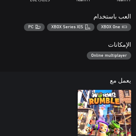
العب باستخدام
PC
XBOX Series X|S
XBOX One
الإمكانات
Online multiplayer
يعمل مع