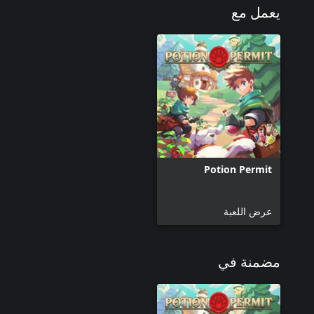
يعمل مع
Potion Permit
عرض اللعبة
مضمنة في