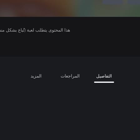
هذا المحتوى يتطلب لعبة (تُباع بشكل من
التفاصيل
المراجعات
المزيد