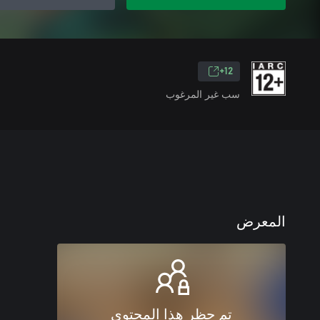
12+
سب غير المرغوب
المعرض
تم حظر هذا المحتوى