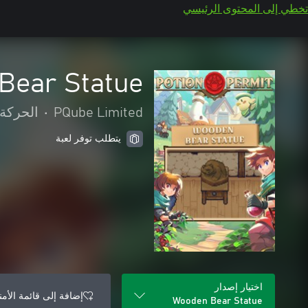
تخطي إلى المحتوى الرئيسي
Bear Statue
PQube Limited
•
الحركة 
يتطلب توفر لعبة
اختيار إصدار
إضافة إلى قائمة الأمن
Wooden Bear Statue