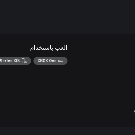
العب باستخدام
Series X|S
XBOX One