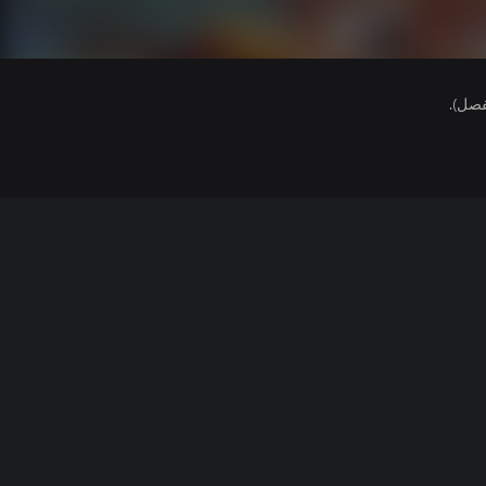
فصل).