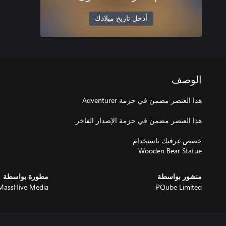
أدخل تاريخ ميلادك
الوصف
Wooden Bear Statue
منشور بواسطة
مطورة بواسطة
MassHive Media
PQube Limited