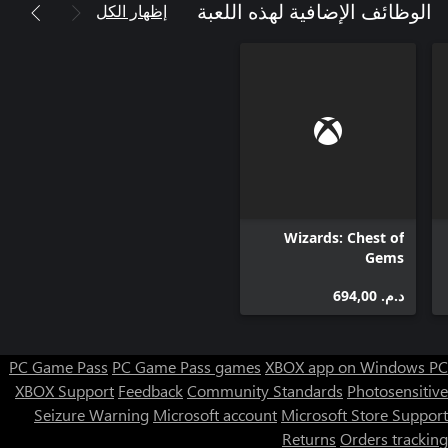
إظهار الكل
الوظائف الإضافية لهذه اللعبة
Wizards: Chest of
Gems
د.م.‏ 694,00
PC Game Pass
PC Game Pass games
XBOX app on Windows PC
XBOX Support
Feedback
Community Standards
Photosensitive
Seizure Warning
Microsoft account
Microsoft Store Support
Returns
Orders tracking