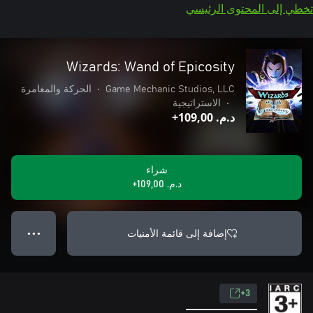
تخطي إلى المحتوى الرئيسي
Wizards: Wand of Epicosity
Game Mechanic Studios, LLC
•
الحركة والمغامرة
•
الاستراتيجية
د.م.‏ 109,00+
شراء
د.م.‏ 109,00+
إضافة إلى قائمة الأمنيات
● ● ●
3+