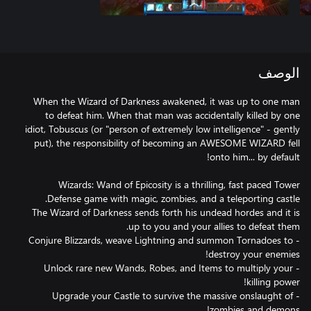
الوصف
When the Wizard of Darkness awakened, it was up to one man
to defeat him. When that man was accidentally killed by one
idiot, Tobuscus (or "person of extremely low intelligence" - gently
put), the responsibility of becoming an AWESOME WIZARD fell
Wizards: Wand of Epicosity is a thrilling, fast paced Tower
The Wizard of Darkness sends forth his undead hordes and it is
- Conjure Blizzards, weave Lightning and summon Tornadoes to
- Unlock rare new Wands, Robes, and Items to multiply your
- Upgrade your Castle to survive the massive onslaught of