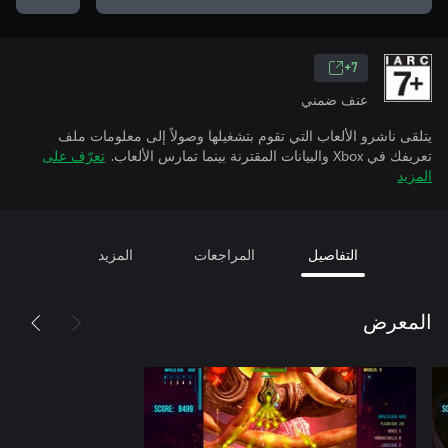
7+
عنف ضمني
يتلقى ناشرو الألعاب التي تقوم بتشغيلها وصولاً إلى معلومات ملف
تعريفك في Xbox والبيانات المقترنة بينما تمارس الألعاب.
تعرّف على
المزيد
التفاصيل
المراجعات
المزيد
المعرض