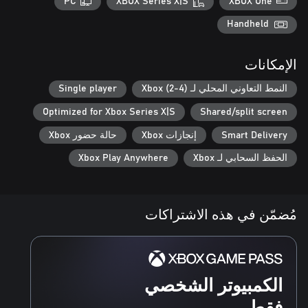
PC
XBOX Series X|S
XBOX One
Handheld
الإمكانات
النمط التعاوني المحلي لـ Xbox (2-4)
Single player
Optimized for Xbox Series X|S
Shared/split screen
Smart Delivery
إنجازات Xbox
حالة حضور Xbox
الحفظ السحابي لـ Xbox
Xbox Play Anywhere
مُضمّن في هذه الاشتراكات
الكمبيوتر الشخصي
فقط