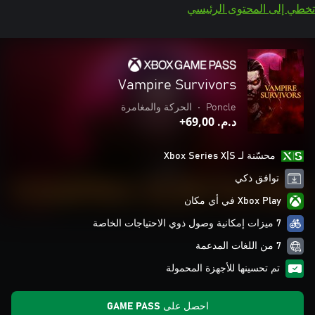
تخطي إلى المحتوى الرئيسي
Vampire Survivors
Poncle
•
الحركة والمغامرة
د.م.‏ 69,00+
محسّنة لـ Xbox Series X|S
توافق ذكي
Xbox Play في أي مكان
7 ميزات إمكانية وصول ذوي الاحتياجات الخاصة
7 من اللغات المدعمة
تم تحسينها للأجهزة المحمولة
احصل على GAME PASS