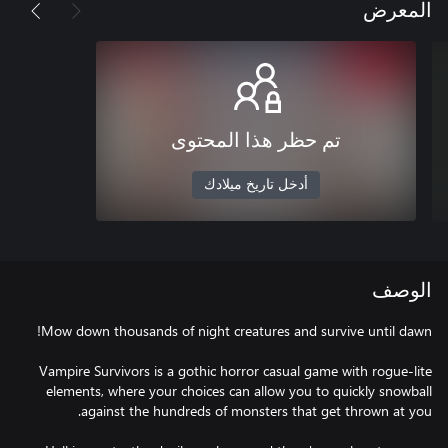
المعرض
تم حظر هذا المحتوى
أدخل تاريخ ميلادك
الوصف
Vampire Survivors is a gothic horror casual game with rogue-lite
elements, where your choices can allow you to quickly snowball