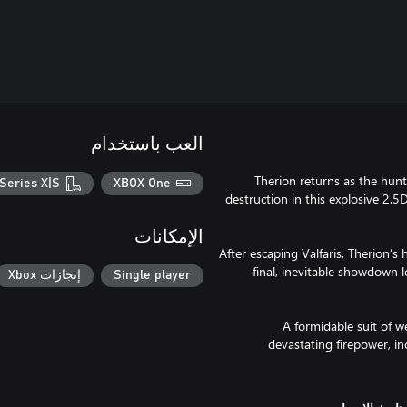
العب باستخدام
Therion returns as the hunt
Series X|S
XBOX One
destruction in this explosive 2.5D
الإمكانات
After escaping Valfaris, Therion’s 
final, inevitable showdown 
Single player
إنجازات Xbox
A formidable suit of 
devastating firepower, i