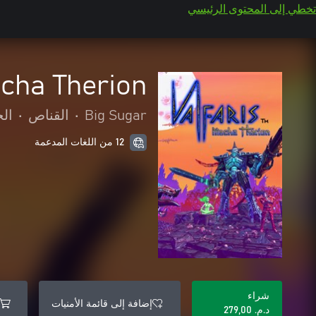
تخطي إلى المحتوى الرئيسي
echa Therion
Big Sugar
•
القناص
•
ال
12 من اللغات المدعمة
شراء
إضافة إلى قائمة الأمنيات
د.م.‏ 279,00