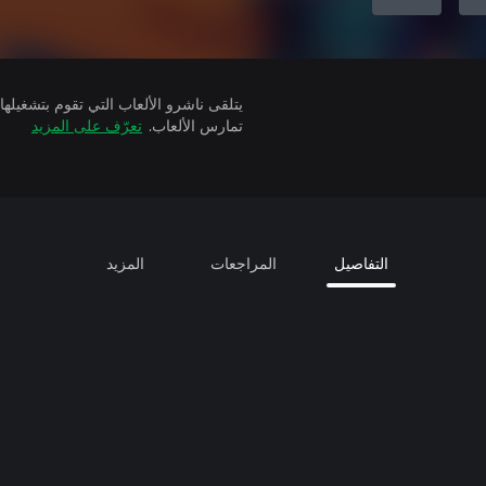
تمارس الألعاب.
تعرّف على المزيد
التفاصيل
المراجعات
المزيد