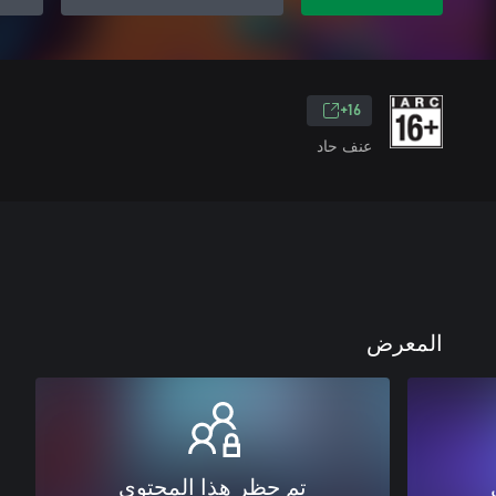
16+
عنف حاد
المعرض
تم حظر هذا المحتوى