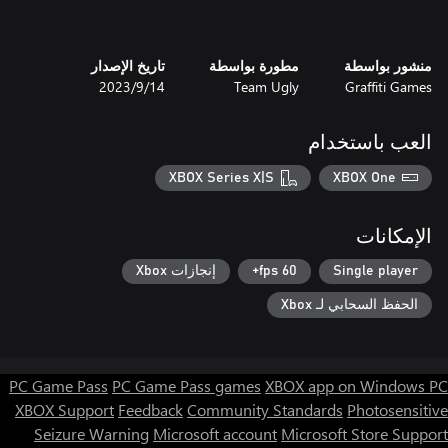
منشور بواسطة
مطورة بواسطة
تاريخ الإصدار
Graffiti Games
Team Ugly
14‏/9‏/2023
العب باستخدام
XBOX Series X|S
XBOX One
الإمكانات
Single player
60 fps+
إنجازات Xbox
الحفظ السحابي لـ Xbox
PC Game Pass
PC Game Pass games
XBOX app on Windows PC
XBOX Support
Feedback
Community Standards
Photosensitive
Seizure Warning
Microsoft account
Microsoft Store Support