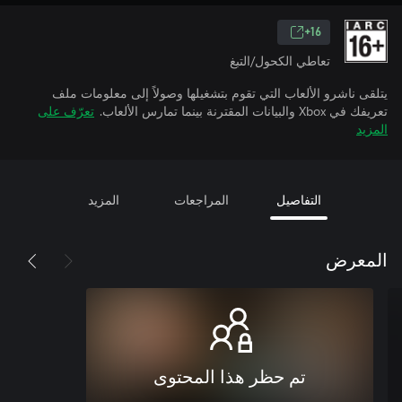
16+
تعاطي الكحول/التبغ
يتلقى ناشرو الألعاب التي تقوم بتشغيلها وصولاً إلى معلومات ملف
تعريفك في Xbox والبيانات المقترنة بينما تمارس الألعاب.
تعرّف على
المزيد
التفاصيل
المراجعات
المزيد
المعرض
تم حظر هذا المحتوى