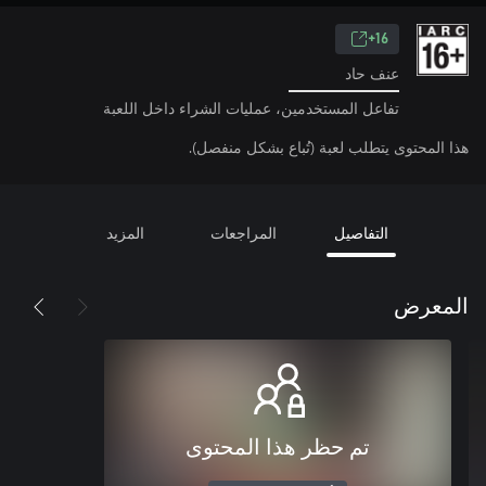
16+
عنف حاد
تفاعل المستخدمين، عمليات الشراء داخل اللعبة
هذا المحتوى يتطلب لعبة (تُباع بشكل منفصل).
التفاصيل
المراجعات
المزيد
المعرض
تم حظر هذا المحتوى