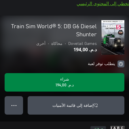
تخطي إلى المحتوى الرئيسي
Train Sim World® 5: DB G6 Diesel
Shunter
Dovetail Games
•
محاكاة
•
أخرى
د.م.‏ 194,00
يتطلب توفر لعبة
شراء
د.م.‏ 194,00
إضافة إلى قائمة الأمنيات
● ● ●