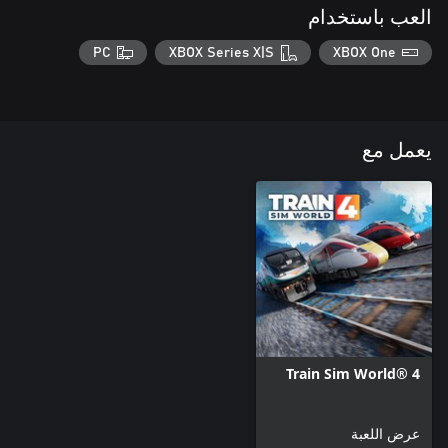
العب باستخدام
PC
XBOX Series X|S
XBOX One
يعمل مع
Train Sim World® 4
عرض اللعبة