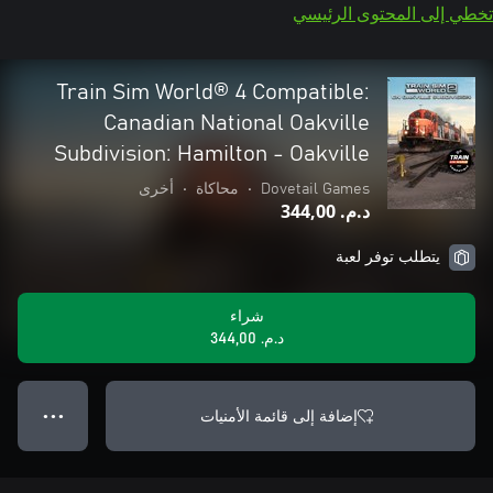
تخطي إلى المحتوى الرئيسي
Train Sim World® 4 Compatible:
Canadian National Oakville
Subdivision: Hamilton - Oakville
Dovetail Games
•
محاكاة
•
أخرى
د.م.‏ 344,00
يتطلب توفر لعبة
شراء
د.م.‏ 344,00
إضافة إلى قائمة الأمنيات
● ● ●