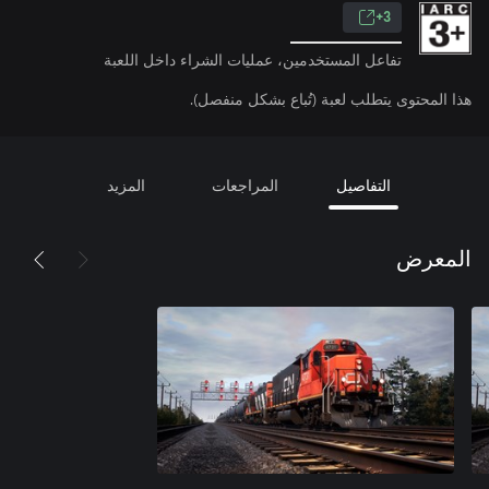
3+
تفاعل المستخدمين، عمليات الشراء داخل اللعبة
هذا المحتوى يتطلب لعبة (تُباع بشكل منفصل).
التفاصيل
المراجعات
المزيد
المعرض