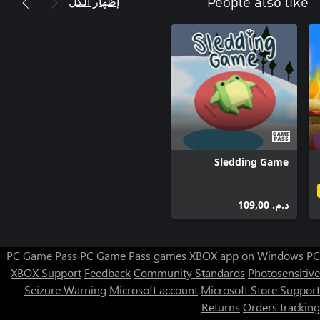
إظهار الكل
People also like
Sledding Game
د.م.‏ 109,00
PC Game Pass
PC Game Pass games
XBOX app on Windows PC
XBOX Support
Feedback
Community Standards
Photosensitive
Seizure Warning
Microsoft account
Microsoft Store Support
Returns
Orders tracking