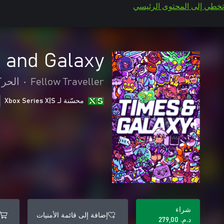
تخطي إلى المحتوى الرئيسي
 and Galaxy
Fellow Traveller
•
الحرك
محسّنة لـ Xbox Series X|S
شراء
إضافة إلى قائمة الأمنيات
د.م.‏ 279,00