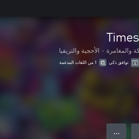
Times
ة والمغامرة
•
الأحجية والتريفيا
توافق ذكي
1 من اللغات المدعمة
● ● ●