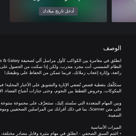
أدخل تاريخ ميلادك
الوصف
النظام الشمسي. أنت مجرد متدرب، ولكن إذا تمكنت من الحصول عل
سنكلّفك بتغطية قصص تُضفي الإثارة والتشويق على الأخبار المحلية! في
وبين المهام المتعددة التي ستُسنَد إليك، ستتعرَّف على مجموعة متنوعة
على متن Scanner، بما في ذلك أقرانك من المراسلين الصحفيين
• اغتنم السبق الصحفي - انطلق في مهام مثيرة وقابل مصادر مختلفة، و