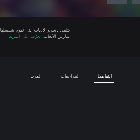
تمارس الألعاب.
تعرّف على المزيد
التفاصيل
المراجعات
المزيد