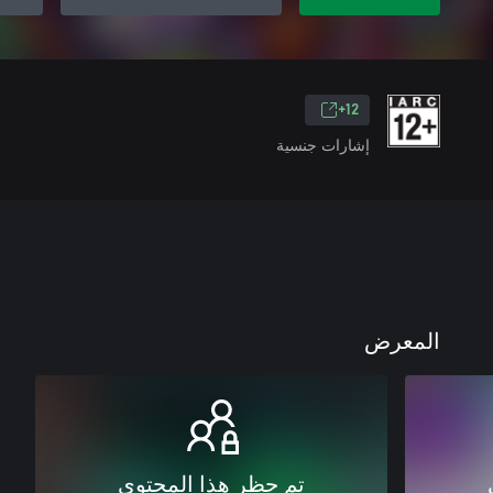
12+
إشارات جنسية
المعرض
تم حظر هذا المحتوى