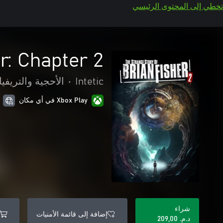
تخطي إلى المحتوى الرئيسي
r: Chapter 2
Intetic
•
الأحجية والتريفيا
Xbox Play في أي مكان
شراء
إضافة إلى قائمة الأمنيات
د.م.‏ 209,00