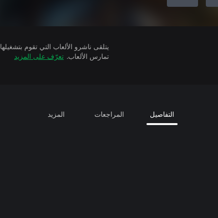
تمارس الألعاب.
تعرّف على المزيد
التفاصيل
المراجعات
المزيد