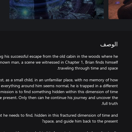
الوصف
ing his successful escape from the old cabin in the woods where he
own man, a scene we witnessed in Chapter 1, Brian finds himself
t, as a small child, in an unfamiliar place, with no memory of how
 everything around him seems normal, he is trapped in a different
mission is to find something hidden within this dimension of time
he present. Only then can he continue his journey and uncover the
 he needs to find, hidden in this fractured dimension of time and