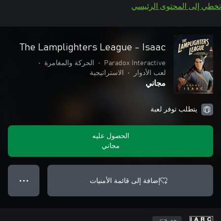
تخطي إلى المحتوى الرئيسي
The Lamplighters League - Isaac
Paradox Interactive
•
الحركة والمغامرة
•
لعب الأدوار
•
الاستراتيجية
مجاني
يتطلب توفر لعبة
الحصول عليه
مجاني
إضافة إلى قائمة الأمنيات
● ● ●