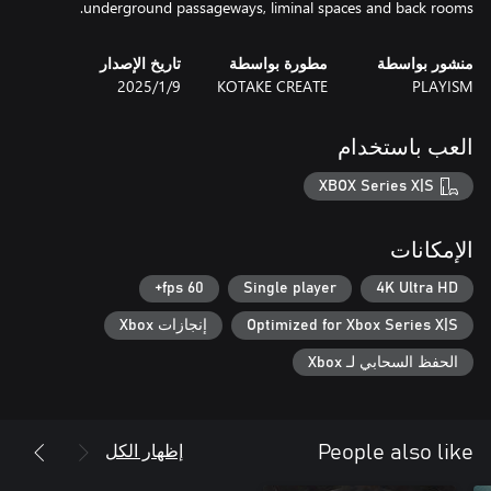
underground passageways, liminal spaces and back rooms.
منشور بواسطة
مطورة بواسطة
تاريخ الإصدار
PLAYISM
KOTAKE CREATE
9‏/1‏/2025
العب باستخدام
XBOX Series X|S
الإمكانات
60 fps+
Single player
4K Ultra HD
Optimized for Xbox Series X|S
إنجازات Xbox
الحفظ السحابي لـ Xbox
إظهار الكل
People also like