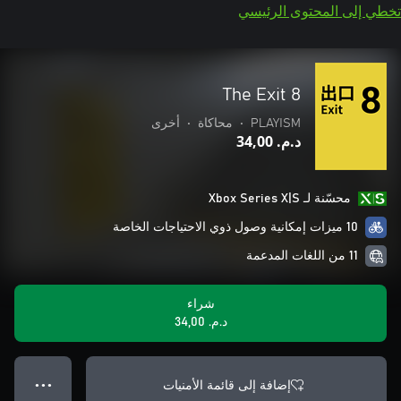
تخطي إلى المحتوى الرئيسي
The Exit 8
PLAYISM
•
محاكاة
•
أخرى
د.م.‏ 34,00
محسّنة لـ Xbox Series X|S
10 ميزات إمكانية وصول ذوي الاحتياجات الخاصة
11 من اللغات المدعمة
شراء
د.م.‏ 34,00
إضافة إلى قائمة الأمنيات
● ● ●