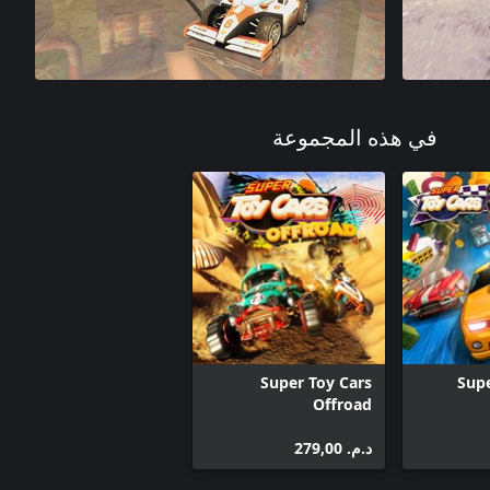
في هذه المجموعة
Super Toy Cars
Supe
Offroad
د.م.‏ 279,00