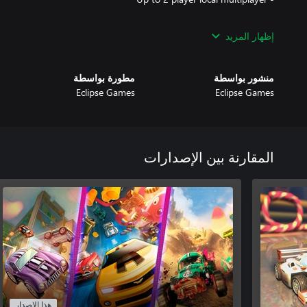
إظهار المزيد
منشور بواسطة
مطورة بواسطة
- Up to 2 player local multiplayer
Eclipse Games
Eclipse Games
المقارنة بين الإصدارات
هذا الإصدار