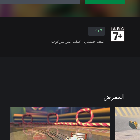
7+
عنف ضمني، عنف غير مرغوب
المعرض