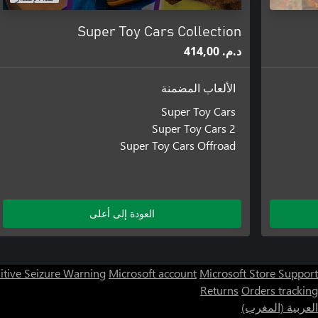
Super Toy Cars Collection
د.م.‏ 414,00
الألعاب المضمنة
Super Toy Cars
Super Toy Cars 2
Super Toy Cars Offroad
العودة إلى أعلى
itive Seizure Warning
Microsoft account
Microsoft Store Support
Returns
Orders tracking
العربية (المغرب)