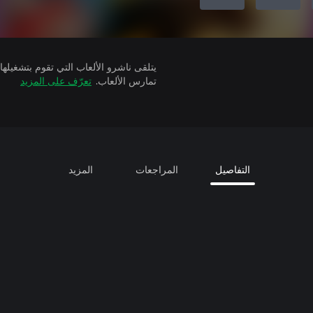
تمارس الألعاب.
تعرّف على المزيد
التفاصيل
المراجعات
المزيد