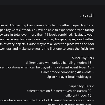
الوصف
udes all 3 Super Toy Cars games bundled together: Super Toy Cars,
er Toy Cars Offroad. You will be able to experience arcade racing
oy cars in total over more than 45 levels combined. Navigate your
sized everyday objects such as toys, burgers, pipes, sandcastles,
ts of crazy objects. Cause mayhem all over the place with the cool