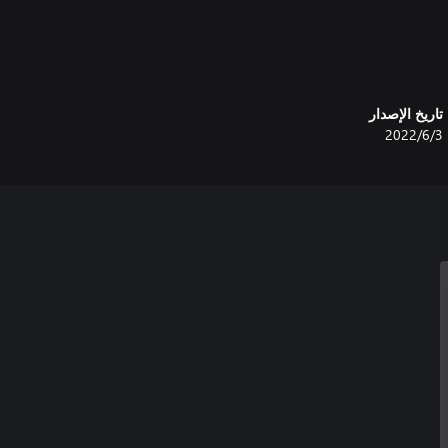
تاريخ الإصدار
3‏/6‏/2022