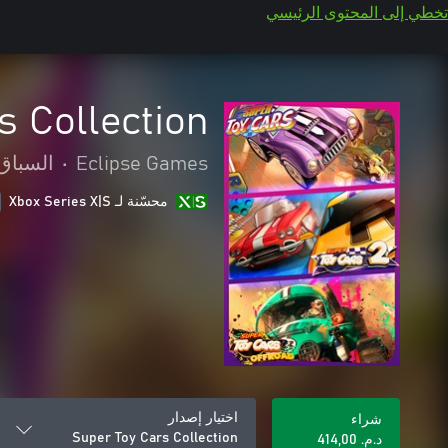
تخطي إلى المحتوى الرئيسي
s Collection
Eclipse Games
•
السباق
محسّنة لـ Xbox Series X|S
اختيار إصدار
شراء
Super Toy Cars Collection
د.م.‏ 414,00