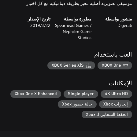
موسيقى تصويرية أصلية تتغير بطريقة ديناميكية مع كل اختيار
منشور بواسطة
مطورة بواسطة
تاريخ الإصدار
Digerati
Spearhead Games /
22‏/3‏/2019
Nephilim Game
Studios
العب باستخدام
XBOX Series X|S
XBOX One
الإمكانات
Xbox One X Enhanced
Single player
4K Ultra HD
إنجازات Xbox
حالة حضور Xbox
الحفظ السحابي لـ Xbox