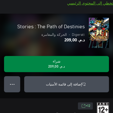
تخطي إلى المحتوى الرئيسي
Stories : The Path of Destinies
Digerati
•
الحركة والمغامرة
د.م.‏ 209,00
شراء
د.م.‏ 209,00
إضافة إلى قائمة الأمنيات
● ● ●
12+