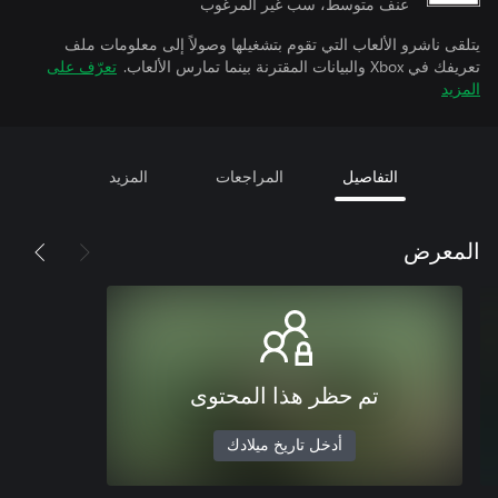
عنف متوسط، سب غير المرغوب
يتلقى ناشرو الألعاب التي تقوم بتشغيلها وصولاً إلى معلومات ملف
تعريفك في Xbox والبيانات المقترنة بينما تمارس الألعاب.
تعرّف على
المزيد
التفاصيل
المراجعات
المزيد
المعرض
تم حظر هذا المحتوى
أدخل تاريخ ميلادك