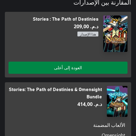
المقارنة بين الإصدارات
Stories : The Path of Destinies
د.م.‏ 209,00
هذا الإصدار
العودة إلى أعلى
Stories: The Path of Destinies & Omensight
Bundle
د.م.‏ 414,00
الألعاب المضمنة
Omensight