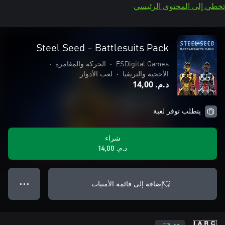
تخطي إلى المحتوى الرئيسي
Steel Seed - Battlesuits Pack
ESDigital Games
•
الحركة والمغامرة
•
الأحجية والتريفيا
•
لعب الأدوار
د.م.‏ 14,00
يتطلب توفر لعبة
شراء
د.م.‏ 14,00
إضافة إلى قائمة الأمنيات
● ● ●