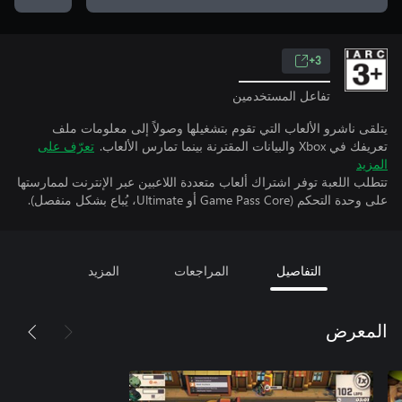
3+
تفاعل المستخدمين
يتلقى ناشرو الألعاب التي تقوم بتشغيلها وصولاً إلى معلومات ملف
تعريفك في Xbox والبيانات المقترنة بينما تمارس الألعاب.
تعرّف على
المزيد
تتطلب اللعبة توفر اشتراك ألعاب متعددة اللاعبين عبر الإنترنت لممارستها
على وحدة التحكم (Game Pass Core أو Ultimate، يُباع بشكل منفصل).
التفاصيل
المراجعات
المزيد
المعرض