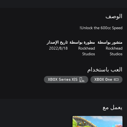
الوصف
Unlock the 600cc Speed!
منشور بواسطة
مطورة بواسطة
تاريخ الإصدار
Rockhead
Rockhead
18‏/8‏/2022
Studios
Studios
العب باستخدام
XBOX Series X|S
XBOX One
يعمل مع