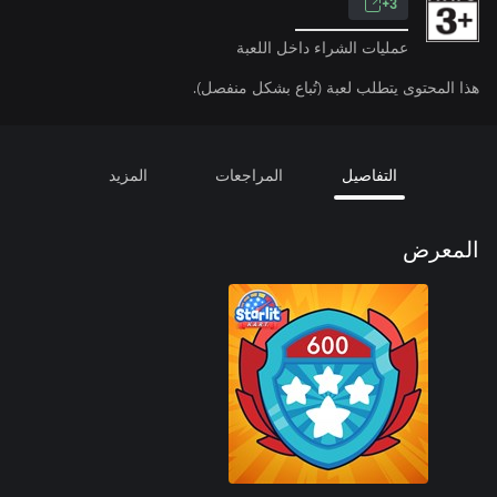
3+
عمليات الشراء داخل اللعبة
هذا المحتوى يتطلب لعبة (تُباع بشكل منفصل).
التفاصيل
المراجعات
المزيد
المعرض