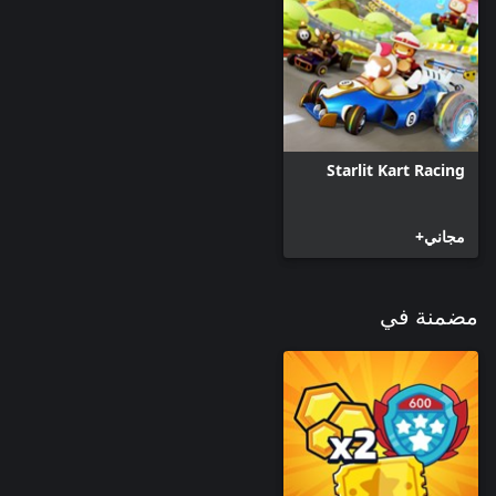
Starlit Kart Racing
مجاني+
مضمنة في