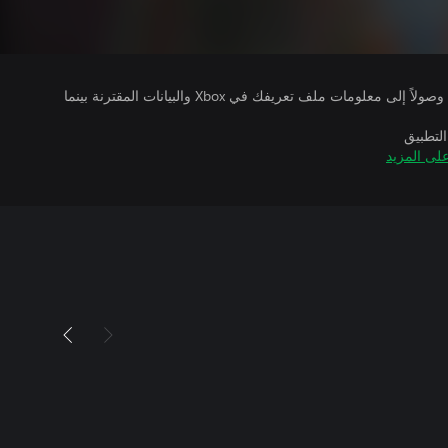
يتلقى ناشرو الألعاب التي تقوم بتشغيلها وصولاً إلى معلومات ملف تعريفك في Xbox والبيانات المقترنة بينما
التطبيق
لى المزيد