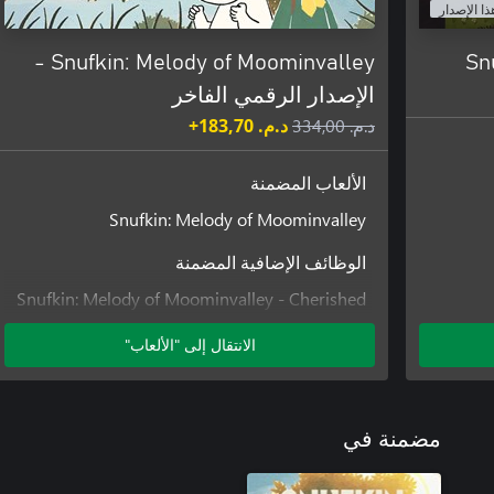
ذا الإصدار
Snufkin: Melody of Moominvalley -
Sn
الإصدار الرقمي الفاخر
د.م.‏ 334,00
د.م.‏ 183,70+
الألعاب المضمنة
Snufkin: Melody of Moominvalley
الوظائف الإضافية المضمنة
Snufkin: Melody of Moominvalley - Cherished
Keepsakes
الانتقال إلى "الألعاب"
Snufkin: Melody of Moominvalley - Fuddlers
Courtship
مضمنة في