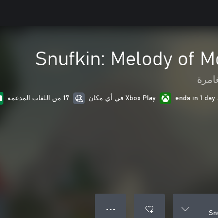
Snufkin: Melody of 
امرة
Xbox Play في أي مكان
17 من اللغات المدعمة
● ● ●
Sn