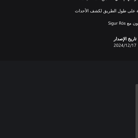
لموسيقية والبيئية على طول الطريق لكشف الأحداث
Sigur R
تاريخ الإصدار
17‏/12‏/2024