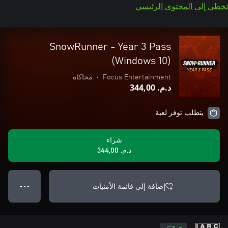
تخطي إلى المحتوى الرئيسي
SnowRunner - Year 3 Pass
(Windows 10)
Focus Entertainment
•
محاكاة
د.م.‏ 344,00
يتطلب توفر لعبة
شراء
د.م.‏ 344,00
إضافة إلى قائمة الأمنيات
● ● ●