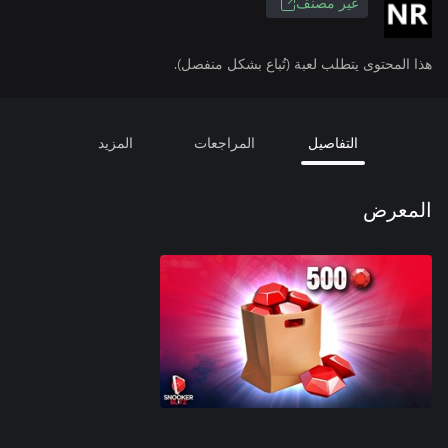
غير مصنف
هذا المحتوى يتطلب لعبة (تُباع بشكل منفصل).
التفاصيل
المراجعات
المزيد
المعرض