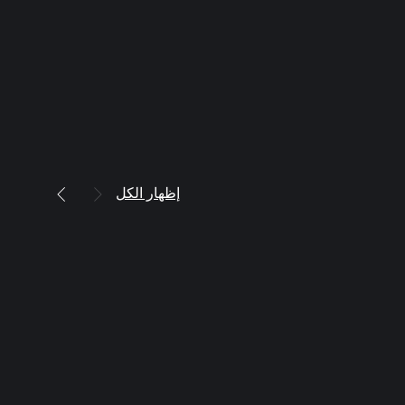
إظهار الكل