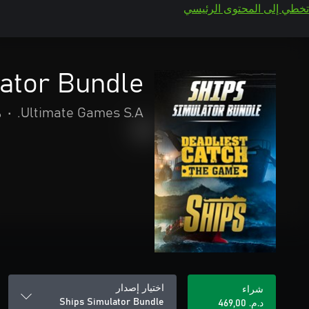
تخطي إلى المحتوى الرئيسي
ator Bundle
Ultimate Games S.A.
•
م
اختيار إصدار
شراء
Ships Simulator Bundle
د.م.‏ 469,00