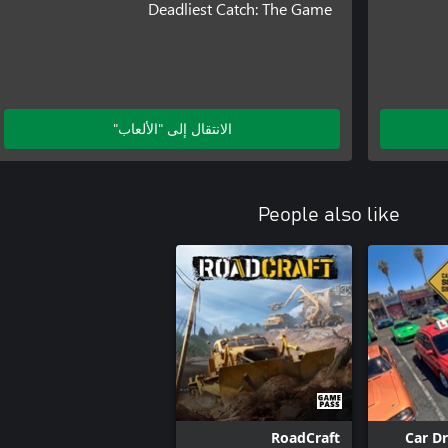
Deadliest Catch: The Game
الانتقال إلى "الألعاب"
People also like
RoadCraft
Car Dr