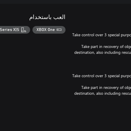
العب باستخدام
Series X|S
XBOX One
Take control over 3 special purp
Take part in recovery of obj
destination, also including resc
Take control over 3 special purp
Take part in recovery of obj
destination, also including resc