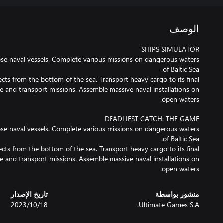
الوصف
ose naval vessels. Complete various missions on dangerous waters
ects from the bottom of the sea. Transport heavy cargo to its final
ue and transport missions. Assemble massive naval installations on
ose naval vessels. Complete various missions on dangerous waters
ects from the bottom of the sea. Transport heavy cargo to its final
ue and transport missions. Assemble massive naval installations on
open waters.
منشور بواسطة
تاريخ الإصدار
Ultimate Games S.A.
18‏/10‏/2023