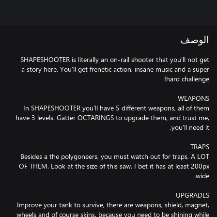
الوصف
SHAPESHOOTER is literally an on-rail shooter that you'll not get
a story here. You'll get frenetic action, insane music and a super
In SHAPESHOOTER you'll have 5 different weapons, all of them
have 3 levels. Gatter OCTARINGS to upgrade them, and trust me,
Besides a the polygoneers, you must watch out for traps, A LOT
OF THEM. Look at the size of this saw, I bet it has at least 200px
Improve your tank to survive, there are weapons, shield, magnet,
wheels and of course skins, because you need to be shining while