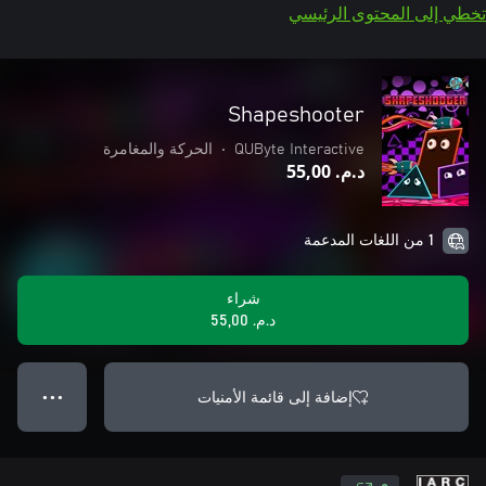
تخطي إلى المحتوى الرئيسي
Shapeshooter
QUByte Interactive
•
الحركة والمغامرة
د.م.‏ 55,00
1 من اللغات المدعمة
شراء
د.م.‏ 55,00
إضافة إلى قائمة الأمنيات
● ● ●