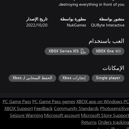
destroying everything in front of you.
منشور بواسطة
مطورة بواسطة
تاريخ الإصدار
QUByte Interactive
NukGames
20‏/10‏/2022
العب باستخدام
XBOX Series X|S
XBOX One
الإمكانات
Single player
إنجازات Xbox
الحفظ السحابي لـ Xbox
PC Game Pass
PC Game Pass games
XBOX app on Windows PC
XBOX Support
Feedback
Community Standards
Photosensitive
Seizure Warning
Microsoft account
Microsoft Store Support
Returns
Orders tracking
العربية (المغرب)