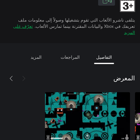
3+
يتلقى ناشرو الألعاب التي تقوم بتشغيلها وصولاً إلى معلومات ملف
تعريفك في Xbox والبيانات المقترنة بينما تمارس الألعاب.
تعرّف على
المزيد
التفاصيل
المراجعات
المزيد
المعرض