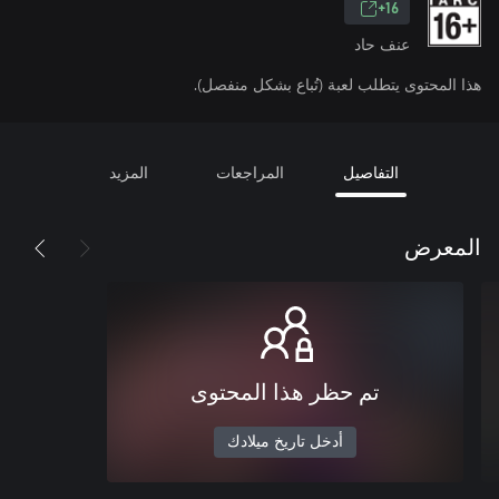
16+
عنف حاد
هذا المحتوى يتطلب لعبة (تُباع بشكل منفصل).
التفاصيل
المراجعات
المزيد
المعرض
تم حظر هذا المحتوى
أدخل تاريخ ميلادك