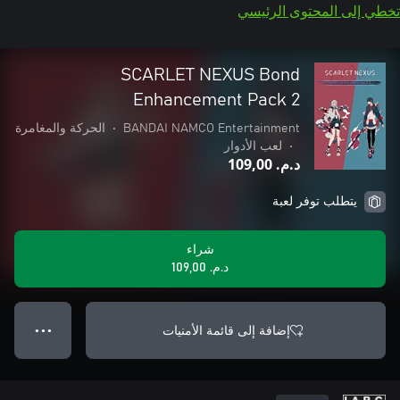
تخطي إلى المحتوى الرئيسي
SCARLET NEXUS Bond
Enhancement Pack 2
BANDAI NAMCO Entertainment
•
الحركة والمغامرة
•
لعب الأدوار
د.م.‏ 109,00
يتطلب توفر لعبة
شراء
د.م.‏ 109,00
إضافة إلى قائمة الأمنيات
● ● ●