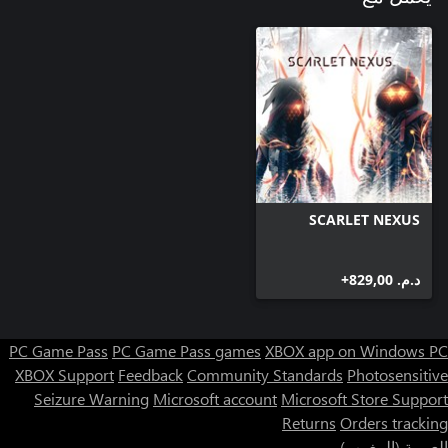
SCARLET NEXUS
د.م.‏ 829,00+
PC Game Pass
PC Game Pass games
XBOX app on Windows PC
XBOX Support
Feedback
Community Standards
Photosensitive
Seizure Warning
Microsoft account
Microsoft Store Support
Returns
Orders tracking
العربية (المغرب)