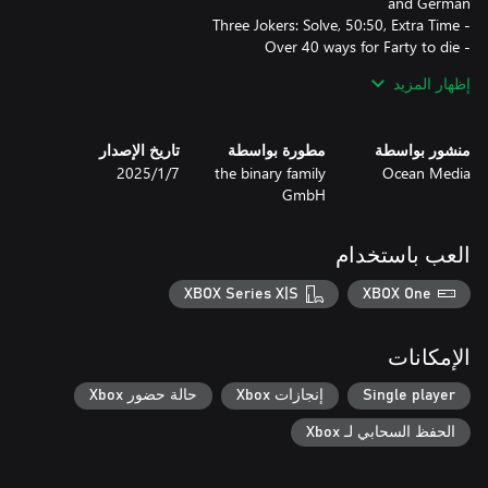
- Increase the difficulty level and unlock reward animations by
إظهار المزيد
- Track your highest scores in the Hall of Fame
منشور بواسطة
مطورة بواسطة
تاريخ الإصدار
Ocean Media
the binary family
7‏/1‏/2025
GmbH
العب باستخدام
XBOX Series X|S
XBOX One
الإمكانات
Single player
إنجازات Xbox
حالة حضور Xbox
الحفظ السحابي لـ Xbox