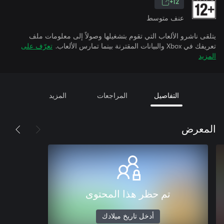
12+
عنف متوسط
يتلقى ناشرو الألعاب التي تقوم بتشغيلها وصولاً إلى معلومات ملف
تعريفك في Xbox والبيانات المقترنة بينما تمارس الألعاب.
تعرّف على
المزيد
التفاصيل
المراجعات
المزيد
المعرض
تم حظر هذا المحتوى
أدخل تاريخ ميلادك