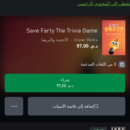
تخطي إلى المحتوى الرئيسي
Save Farty The Trivia Game
Ocean Media
•
الأحجية والتريفيا
د.م.‏ 97,00
2 من اللغات المدعمة
شراء
د.م.‏ 97,00
إضافة إلى قائمة الأمنيات
● ● ●