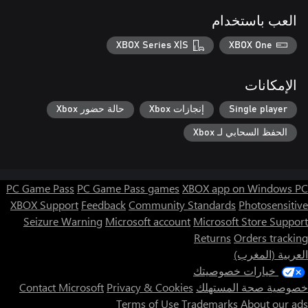
العب باستخدام
XBOX Series X|S
XBOX One
الإمكانات
Single player
إنجازات Xbox
حالة حضور Xbox
الحفظ السحابي لـ Xbox
PC Game Pass
PC Game Pass games
XBOX app on Windows PC
XBOX Support
Feedback
Community Standards
Photosensitive
Seizure Warning
Microsoft account
Microsoft Store Support
Returns
Orders tracking
العربية (المغرب)
خيارات خصوصيتك
خصوصية صحة المستهلك
Privacy & Cookies
Contact Microsoft
Terms of Use
Trademarks
About our ads