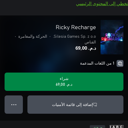
تخطي إلى المحتوى الرئيسي
Ricky Recharge
Silesia Games Sp. z o.o.
•
الحركة والمغامرة
•
القناص
د.م.‏ 69,00
1 من اللغات المدعمة
شراء
د.م.‏ 69,00
إضافة إلى قائمة الأمنيات
● ● ●