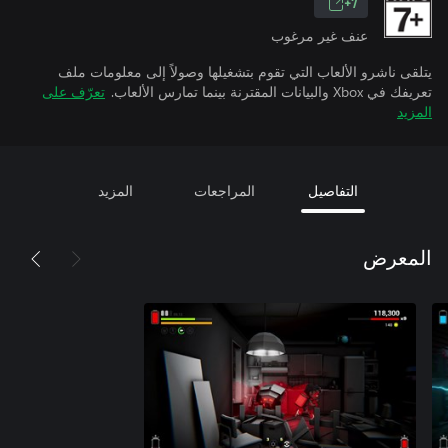
7+
عنف غير مرغوب
يتلقى ناشرو الألعاب التي تقوم بتشغيلها وصولاً إلى معلومات ملف
تعريفك في Xbox والبيانات المقترنة بينما تمارس الألعاب.
تعرّف على
المزيد
التفاصيل
المراجعات
المزيد
المعرض