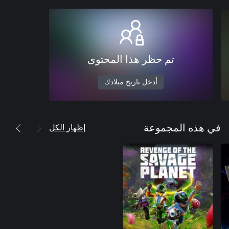
تم حظر هذا المحتوى
أدخل تاريخ ميلادك
إظهار الكل
في هذه المجموعة