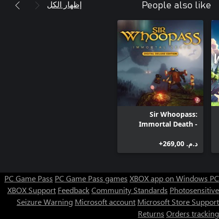
إظهار الكل
People also like
Sir Whoopass:
Immortal Death -
Digital Deluxe Edition
د.م.‏ 269,00+
PC Game Pass
PC Game Pass games
XBOX app on Windows PC
XBOX Support
Feedback
Community Standards
Photosensitive
Seizure Warning
Microsoft account
Microsoft Store Support
Returns
Orders tracking