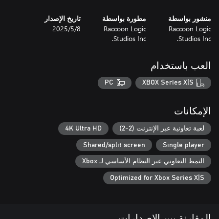
منشور بواسطة
مطورة بواسطة
تاريخ الإصدار
Raccoon Logic
Raccoon Logic
8‏/5‏/2025
Studios Inc.
Studios Inc.
العب باستخدام
PC
XBOX Series X|S
الإمكانات
لعبة تعاونية عبر الإنترنت (2-2)
4K Ultra HD
Shared/split screen
Single player
النمط التعاوني عبر النظام الأساسي لـ Xbox
Optimized for Xbox Series X|S
المقارنة بين الإصدارات