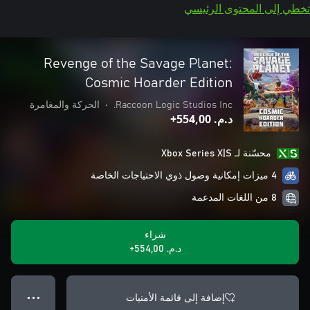
تخطي إلى المحتوى الرئيسي
Revenge of the Savage Planet:
Cosmic Hoarder Edition
Raccoon Logic Studios Inc.
•
الحركة والمغامرة
د.م.‏ 554,00+
محسّنة لـ Xbox Series X|S
4 ميزات إمكانية وصول ذوي الاحتياجات الخاصة
8 من اللغات المدعمة
شراء
د.م.‏ 554,00+
إضافة إلى قائمة الأمنيات
● ● ●